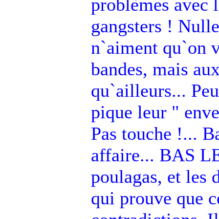
problèmes avec l
gangsters ! Nulle
n`aiment qu`on v
bandes, mais aux 
qu`ailleurs... Pe
pique leur " enve
Pas touche !... Ba
affaire... BAS L
poulagas, et les 
qui prouve que ce