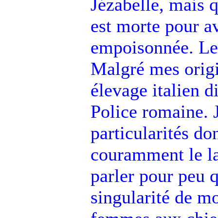
Jézabelle, mais q
est morte pour a
empoisonnée. Le 
Malgré mes origi
élevage italien d
Police romaine. 
particularités do
couramment le l
parler pour peu 
singularité de mo