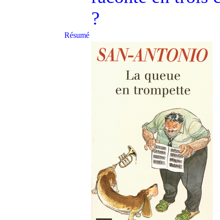
?
Résumé