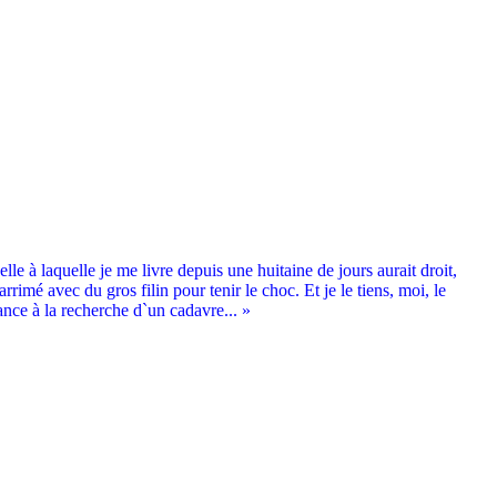
le à laquelle je me livre depuis une huitaine de jours aurait droit,
arrimé avec du gros filin pour tenir le choc. Et je le tiens, moi, le
ance à la recherche d`un cadavre... »