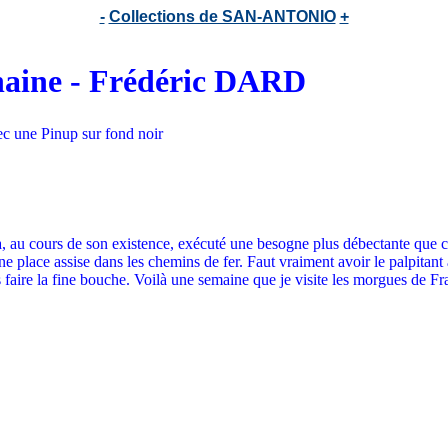
-
Collections de SAN-ANTONIO
+
chaine - Frédéric DARD
ec une Pinup sur fond noir
, au cours de son existence, exécuté une besogne plus débectante que cel
une place assise dans les chemins de fer. Faut vraiment avoir le palpitant 
faire la fine bouche. Voilà une semaine que je visite les morgues de Fr