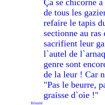
Ça se chicorne à
de tous les gazie
refaire le tapis 
sectionne au ras 
sacrifient leur ga
l`autel de l`arna
genre sont encor
de la leur ! Car n
"Pas le beurre, pa
graisse d`oie !"
Résumé