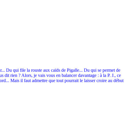
.. Du qui file la rouste aux caïds de Pigalle... Du qui se permet de
it rien ? Alors, je vais vous en balancer davantage : à la P. J., ce
.. Mais il faut admettre que tout pourrait le laisser croire au début