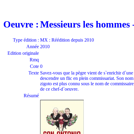
Oeuvre :
Messieurs les hommes
Type édition :
MX : Réédition depuis 2010
Année
2010
Edition originale
Rmq
Cote
0
Texte
Savez-vous que la pègre vient de s`enrichir d`une 
descendre un flic en plein commissariat. Son nom ?
zigoto est plus connu sous le nom de commissaire S
de ce chef-d`oeuvre.
Résumé