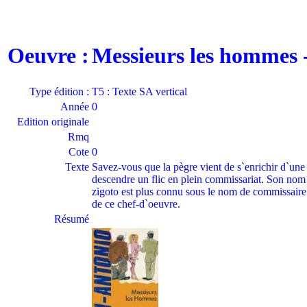
Oeuvre :
Messieurs les hommes
Type édition :
T5 : Texte SA vertical
Année
0
Edition originale
Rmq
Cote
0
Texte
Savez-vous que la pègre vient de s`enrichir d`une 
descendre un flic en plein commissariat. Son nom ?
zigoto est plus connu sous le nom de commissaire S
de ce chef-d`oeuvre.
Résumé