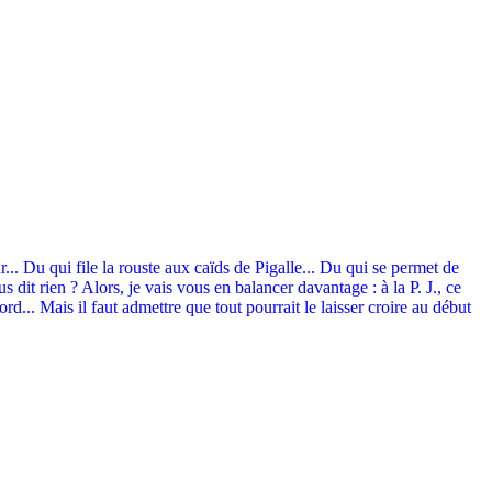
.. Du qui file la rouste aux caïds de Pigalle... Du qui se permet de
it rien ? Alors, je vais vous en balancer davantage : à la P. J., ce
.. Mais il faut admettre que tout pourrait le laisser croire au début