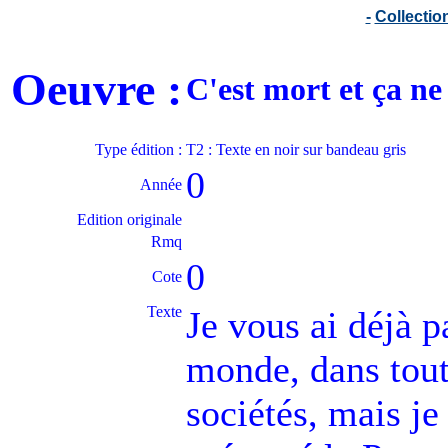
-
Collecti
Oeuvre :
C'est mort et ça ne
Type édition :
T2 : Texte en noir sur bandeau gris
0
Année
Edition originale
Rmq
0
Cote
Texte
Je vous ai déjà p
monde, dans tout
sociétés, mais je