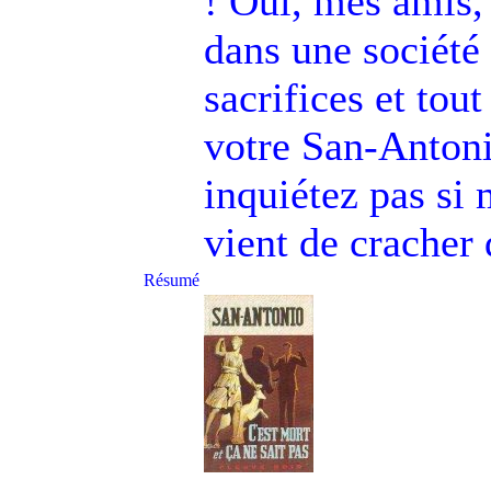
! Oui, mes amis,
dans une société 
sacrifices et tou
votre San-Antoni
inquiétez pas si 
vient de cracher
Résumé