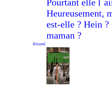
Pourtant elle l`
Heureusement, ma
est-elle ? Hein ?
maman ?
Résumé