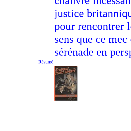
chanvre incessam
justice britanniq
pour rencontrer 
sens que ce mec 
sérénade en pers
Résumé