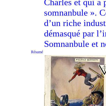
Charles et qui a 
somnanbule ». Ce
d’un riche indust
démasqué par l’
Somnanbule et 
Résumé